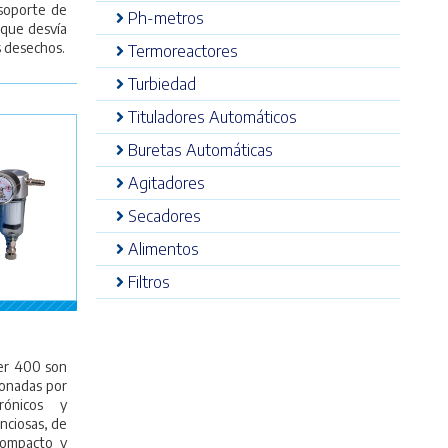
 soporte de
Ph-metros
 que desvía
s desechos.
Termoreactores
Turbiedad
Tituladores Automáticos
Buretas Automáticas
Agitadores
Secadores
Alimentos
Filtros
er 400 son
ionadas por
rónicos y
nciosas, de
compacto y