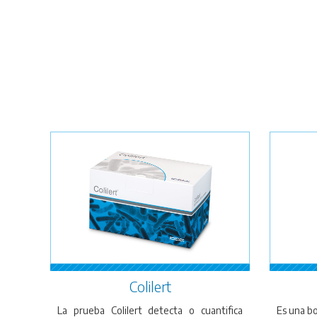
Colilert
La prueba Colilert detecta o cuantifica
Es una b