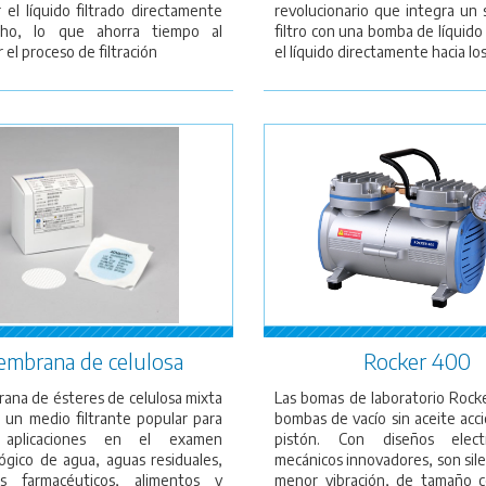
r el líquido filtrado directamente
revolucionario que integra un
cho, lo que ahorra tiempo al
filtro con una bomba de líquido
r el proceso de filtración
el líquido directamente hacia lo
mbrana de celulosa
Rocker 400
ana de ésteres de celulosa mixta
Las bomas de laboratorio Rock
 un medio filtrante popular para
bombas de vacío sin aceite acc
 aplicaciones en el examen
pistón. Con diseños elect
lógico de agua, aguas residuales,
mecánicos innovadores, son sile
os farmacéuticos, alimentos y
menor vibración, de tamaño 