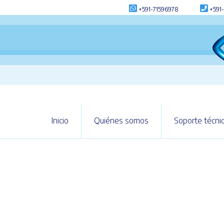
+591-71596978
+591-
Inicio
Quiénes somos
Soporte técni