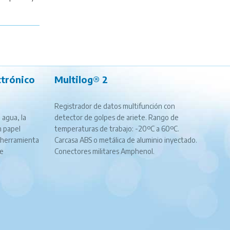
trónico
Multilog® 2
Registrador de datos multifunción con
 agua, la
detector de golpes de ariete. Rango de
n papel
temperaturas de trabajo: -20ºC a 60ºC.
 herramienta
Carcasa ABS o metálica de aluminio inyectado.
ce
Conectores militares Amphenol.