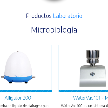
Productos
Laboratorio
Microbiología
Alligator 200
WaterVac 101 - 
omba de líquido de diafragma para
WaterVac 100 es un sistema de