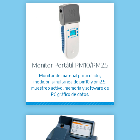
Monitor Portátil PM10/PM2.5
Monitor de material particulado,
medición simultanea de pm10 y pm2.5,
muestreo activo, memoria y software de
PC gráfico de datos.