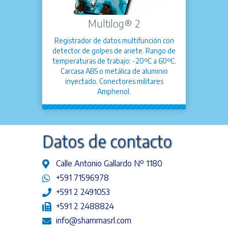
Multilog® 2
Registrador de datos multifunción con
detector de golpes de ariete. Rango de
temperaturas de trabajo: -20ºC a 60ºC.
Carcasa ABS o metálica de aluminio
inyectado. Conectores militares
Amphenol.
Datos de contacto
Calle Antonio Gallardo Nº 1180
+591 71596978
+591 2 2491053
+591 2 2488824
info@shammasrl.com