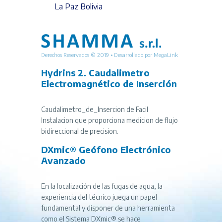
La Paz Bolivia
Derechos Reservados © 2019 • Desarrollado por
MegaLink
Hydrins 2. Caudalimetro
Electromagnético de Inserción
Caudalimetro_de_Insercion de Facil
Instalacion que proporciona medicion de flujo
bidireccional de precision.
DXmic® Geófono Electrónico
Avanzado
En la localización de las fugas de agua, la
experiencia del técnico juega un papel
fundamental y disponer de una herramienta
como el Sistema DXmic® se hace