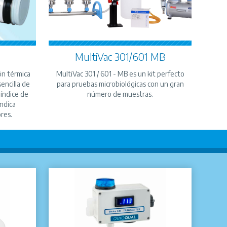
MultiVac 301/601 MB
ón térmica
MultiVac 301 / 601 - MB es un kit perfecto
sencilla de
para pruebas microbiológicas con un gran
 índice de
número de muestras.
indica
res.