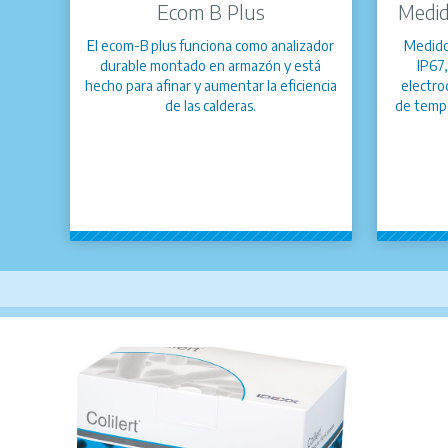
Ecom B Plus
Medid
El ecom-B plus funciona como analizador
Medido
durable montado en armazón y está
IP67,
hecho para afinar y aumentar la eficiencia
electro
de las calderas.
de tempe