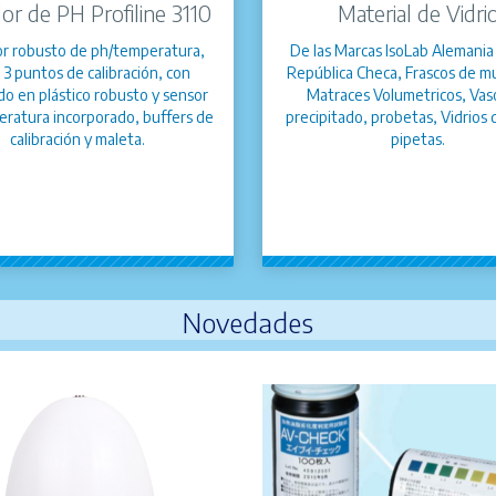
or de PH Profiline 3110
Material de Vidri
r robusto de ph/temperatura,
De las Marcas IsoLab Alemania
 3 puntos de calibración, con
República Checa, Frascos de m
do en plástico robusto y sensor
Matraces Volumetricos, Vas
ratura incorporado, buffers de
precipitado, probetas, Vidrios 
calibración y maleta.
pipetas.
Novedades