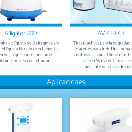
Alligator 200
AV-CHECK
mba de líquido de diafragma para
Tiras reactivas para la degradaci
r el líquido filtrado directamente
de aceites para freír. Una forma 
secho, lo que ahorra tiempo al
controlar la calidad del aceite. El
ificar el proceso de filtración
acidez (AV) se determina e 
mediante una tabla de colo
Aplicaciones