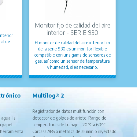
Monitor fijo de calidad del aire
interior - SERIE 930
interior
cil de
El monitor de calidad del aire interior fijo
de la serie 930 es un monitor flexible
compatible con una gama de sensores de
gas, así como un sensor de temperatura
y humedad, si es necesario.
trónico
Multilog® 2
Registrador de datos multifunción con
 agua, la
detector de golpes de ariete. Rango de
n papel
temperaturas de trabajo: -20ºC a 60ºC.
 herramienta
Carcasa ABS o metálica de aluminio inyectado.