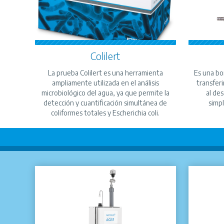
Colilert
La prueba Colilert es una herramienta
Es una bo
ampliamente utilizada en el análisis
transferi
microbiológico del agua, ya que permite la
al de
detección y cuantificación simultánea de
simpl
coliformes totales y Escherichia coli.