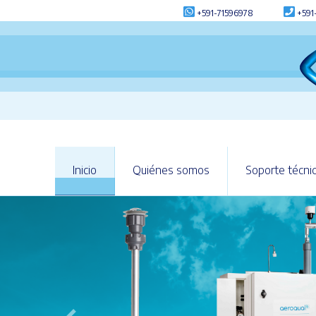
+591-71596978
+591
Inicio
Quiénes somos
Soporte técni