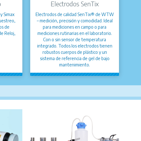
o
Electrodos SenTix
 y Simax
Electrodos de calidad SenTix® de WTW
uestreo,
– medición, precisión y comodidad. Ideal
os de
para mediciones en campo o para
de Reloj,
mediciones rutinarias en el laboratorio.
Con o sin sensor de temperatura
integrado. Todos los electrodos tienen
robustos cuerpos de plástico y un
sistema de referencia de gel de bajo
mantenimiento.