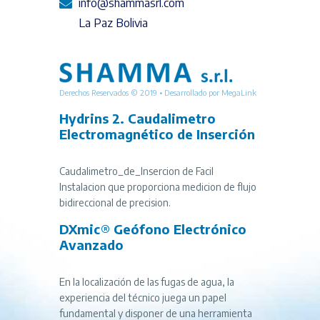
info@shammasrl.com
La Paz Bolivia
Derechos Reservados © 2019 • Desarrollado por
MegaLink
Hydrins 2. Caudalimetro
Electromagnético de Inserción
Caudalimetro_de_Insercion de Facil
Instalacion que proporciona medicion de flujo
bidireccional de precision.
DXmic® Geófono Electrónico
Avanzado
En la localización de las fugas de agua, la
experiencia del técnico juega un papel
fundamental y disponer de una herramienta