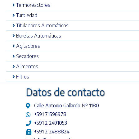
Termoreactores
Turbiedad
Tituladores Automáticos
Buretas Automáticas
Agitadores
Secadores
Alimentos
Filtros
Datos de contacto
Calle Antonio Gallardo Nº 1180
+591 71596978
+591 2 2491053
+591 2 2488824