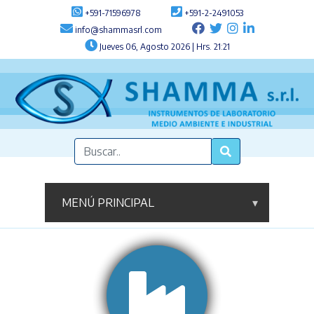
+591-71596978
+591-2-2491053
info@shammasrl.com
Jueves 06, Agosto 2026 | Hrs. 21:21
MENÚ PRINCIPAL
▾