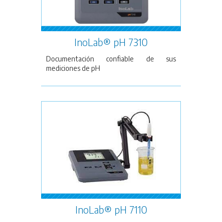
InoLab® pH 7310
Documentación confiable de sus
mediciones de pH
InoLab® pH 7110