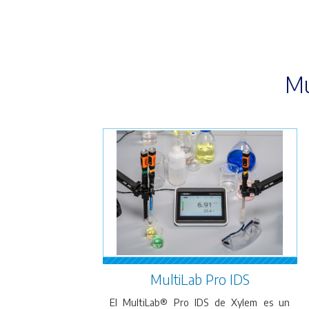
Mu
MultiLab Pro IDS
El MultiLab® Pro IDS de Xylem es un