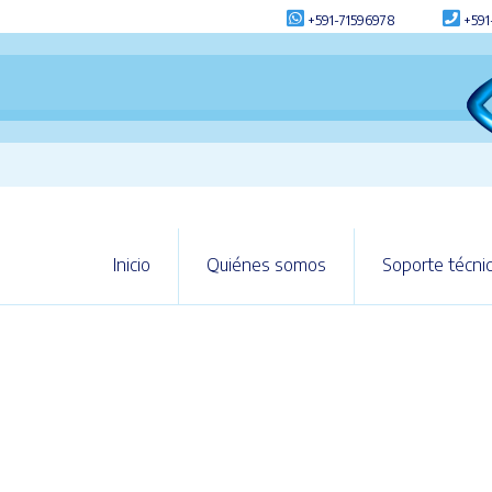
+591-71596978
+591
Inicio
Quiénes somos
Soporte técni