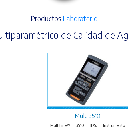
Productos
Laboratorio
ltiparamétrico de Calidad de A
Multi 3510
MultiLine® 3510 IDS: Instrumento