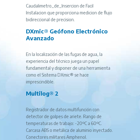
Caudalimetro_de_Insercion de Facil
Instalacion que proporciona medicion de flujo
bidireccional de precision.
DXmic® Geófono Electrónico
Avanzado
En la localización de las fugas de agua, la
experiencia del técnico juega un papel
fundamental y disponer de una herramienta
como el Sistema DXmic® se hace
imprescindible.
Multilog® 2
Registrador de datos multifunción con
detector de golpes de ariete. Rango de
temperaturas de trabajo: -20ºC a 60ºC.
Carcasa ABS o metálica de aluminio inyectado.
Conectores militares Amphenol.