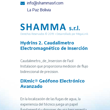
info@shammasrl.com
La Paz Bolivia
Derechos Reservados © 2019 • Desarrollado por
MegaLink
Hydrins 2. Caudalimetro
Electromagnético de Inserción
Caudalimetro_de_Insercion de Facil
Instalacion que proporciona medicion de flujo
bidireccional de precision.
DXmic® Geófono Electrónico
Avanzado
En la localización de las fugas de agua, la
experiencia del técnico juega un papel
fundamental y disponer de una herramienta