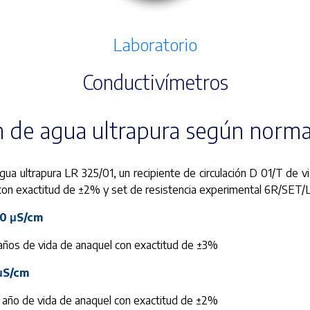
Laboratorio
Conductivímetros
ón de agua ultrapura según nor
gua ultrapura LR 325/01, un recipiente de circulación D 01/T de 
 con exactitud de ±2% y set de resistencia experimental 6R/SET/L
00 μS/cm
años de vida de anaquel con exactitud de ±3%
 μS/cm
 año de vida de anaquel con exactitud de ±2%