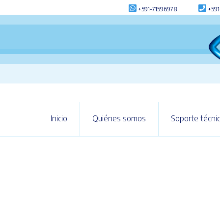
+591-71596978
+591
Inicio
Quiénes somos
Soporte técni