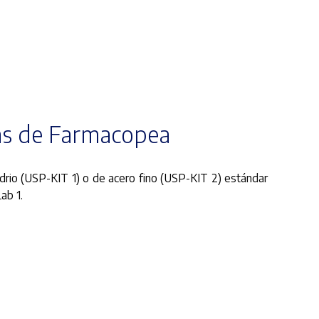
mas de Farmacopea
vidrio (USP-KIT 1) o de acero fino (USP-KIT 2) estándar
ab 1.