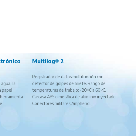
trónico
Multilog® 2
Registrador de datos multifunción con
 agua, la
detector de golpes de ariete. Rango de
n papel
temperaturas de trabajo: -20ºC a 60ºC.
 herramienta
Carcasa ABS o metálica de aluminio inyectado.
ce
Conectores militares Amphenol.