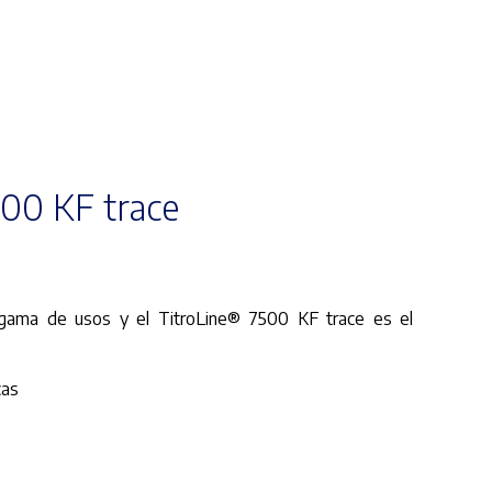
00 KF trace
a gama de usos y el TitroLine® 7500 KF trace es el
cas