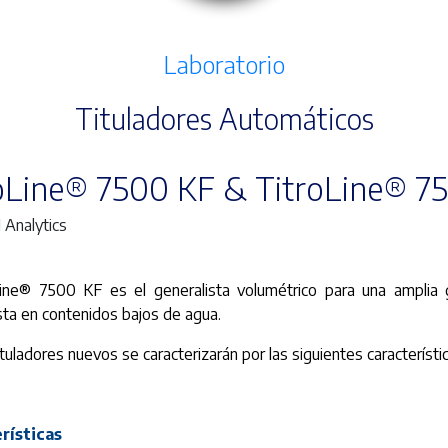
Laboratorio
Tituladores Automáticos
oLine® 7500 KF & TitroLine® 75
I Analytics
Line® 7500 KF es el generalista volumétrico para una ampli
sta en contenidos bajos de agua.
uladores nuevos se caracterizarán por las siguientes característi
rísticas