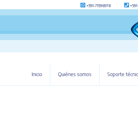
+591-71596978
+591
Inicio
Quiénes somos
Soporte técni