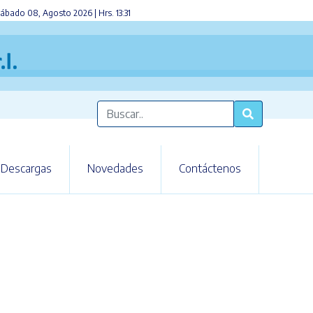
ábado 08, Agosto 2026 | Hrs. 13:31
Descargas
Novedades
Contáctenos