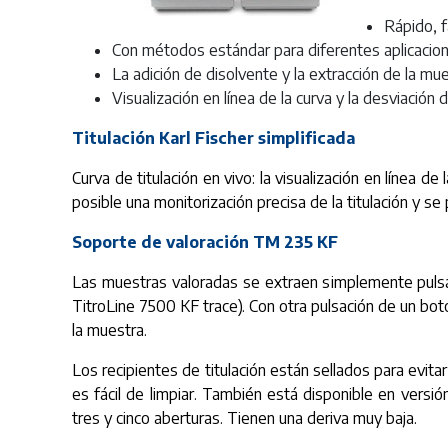
Rápido, f
Con métodos estándar para diferentes aplicacione
La adición de disolvente y la extracción de la m
Visualización en línea de la curva y la desviación d
Titulación Karl Fischer simplificada
Curva de titulación en vivo: la visualización en línea d
posible una monitorización precisa de la titulación y
Soporte de valoración TM 235 KF
Las muestras valoradas se extraen simplemente pulsa
TitroLine 7500 KF trace). Con otra pulsación de un bot
la muestra.
Los recipientes de titulación están sellados para evita
es fácil de limpiar. También está disponible en versi
tres y cinco aberturas. Tienen una deriva muy baja.