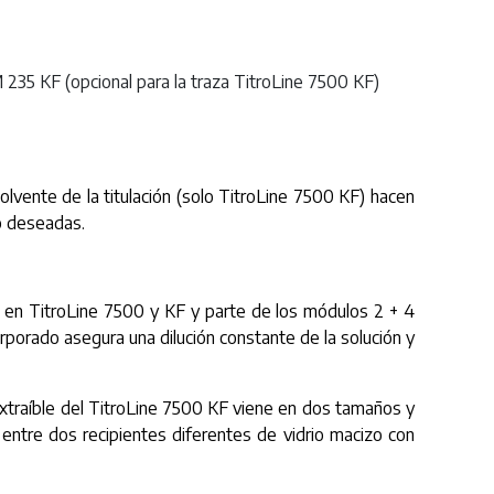
 235 KF (opcional para la traza TitroLine 7500 KF)
isolvente de la titulación (solo TitroLine 7500 KF) hacen
no deseadas.
 en TitroLine 7500 y KF y parte de los módulos 2 + 4
rporado asegura una dilución constante de la solución y
o extraíble del TitroLine 7500 KF viene en dos tamaños y
 entre dos recipientes diferentes de vidrio macizo con