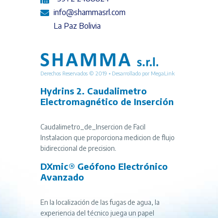
info@shammasrl.com
La Paz Bolivia
Derechos Reservados © 2019 • Desarrollado por
MegaLink
Hydrins 2. Caudalimetro
Electromagnético de Inserción
Caudalimetro_de_Insercion de Facil
Instalacion que proporciona medicion de flujo
bidireccional de precision.
DXmic® Geófono Electrónico
Avanzado
En la localización de las fugas de agua, la
experiencia del técnico juega un papel